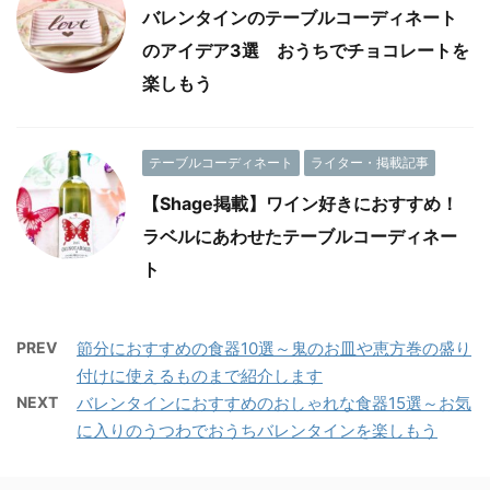
バレンタインのテーブルコーディネート
のアイデア3選 おうちでチョコレートを
楽しもう
テーブルコーディネート
ライター・掲載記事
【Shage掲載】ワイン好きにおすすめ！
ラベルにあわせたテーブルコーディネー
ト
PREV
節分におすすめの食器10選～鬼のお皿や恵方巻の盛り
付けに使えるものまで紹介します
NEXT
バレンタインにおすすめのおしゃれな食器15選～お気
に入りのうつわでおうちバレンタインを楽しもう