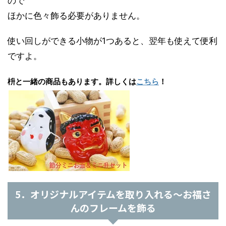
ので
ほかに色々飾る必要がありません。
使い回しができる小物が1つあると、翌年も使えて便利
ですよ。
枡と一緒の商品もあります。詳しくは
こちら
！
5．オリジナルアイテムを取り入れる～お福さ
んのフレームを飾る