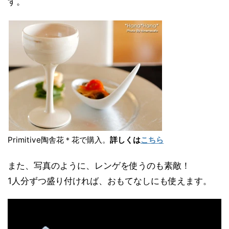
す。
Primitive陶舎花＊花で購入。
詳しくは
こちら
また、写真のように、レンゲを使うのも素敵！
1人分ずつ盛り付ければ、おもてなしにも使えます。