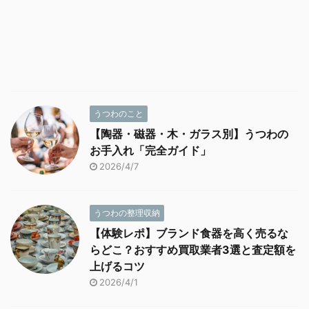
うつわのこと
【陶器・磁器・木・ガラス別】うつわの
お手入れ「完全ガイド」
2026/4/7
うつわの整理収納
【体験レポ】ブランド食器を高く売るな
らどこ？おすすめ買取業者3選と査定額を
上げるコツ
2026/4/1