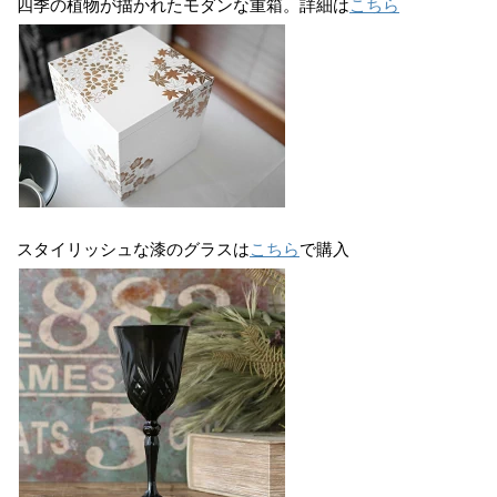
四季の植物が描かれたモダンな重箱。詳細は
こちら
スタイリッシュな漆のグラスは
こちら
で購入