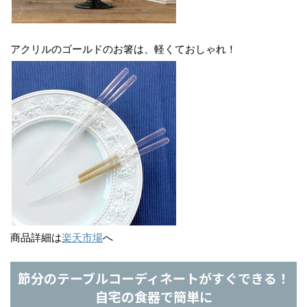
アクリルのゴールドのお箸は、軽くておしゃれ！
商品詳細は
楽天市場
へ
節分のテーブルコーディネートがすぐできる！
自宅の食器で簡単に