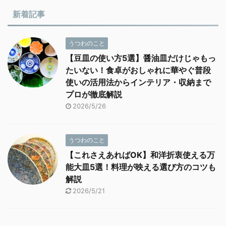
新着記事
うつわのこと
【豆皿の使い方5選】醤油皿だけじゃもっ
たいない！食卓がおしゃれに華やぐ普段
使いの活用法からインテリア・収納まで
プロが徹底解説
2026/5/26
うつわのこと
【これさえあればOK】和洋折衷使える万
能大皿5選！料理が映える選び方のコツも
解説
2026/5/21