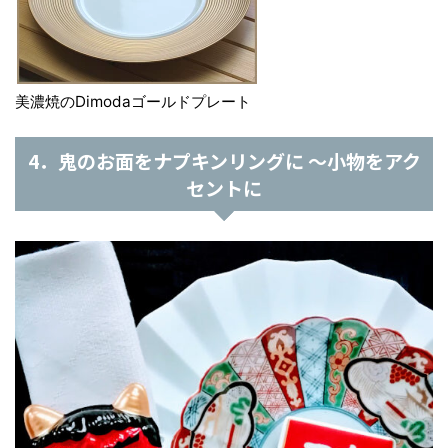
美濃焼のDimodaゴールドプレート
4．鬼のお面をナプキンリングに ～小物をアク
セントに