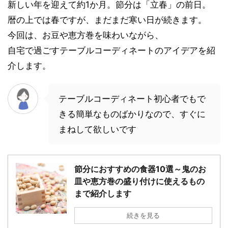
新しい年を迎えて約1か月。節分は「立春」の前日。
暦の上では春ですが、まだまだ寒い日が続きます。
今回は、お豆や恵方巻を味わいながら、
自宅で過ごすテーブルコーディネートのアイデアを紹
介します。
テーブルコーディネート初心者でもで
きる簡単なものばかりなので、すぐに
まねして欲しいです
節分におすすめの食器10選～鬼のお
皿や恵方巻の盛り付けに使えるもの
まで紹介します
続きを見る