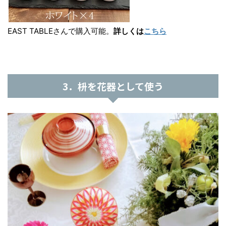
EAST TABLEさんで購入可能。
詳しくは
こちら
3．枡を花器として使う