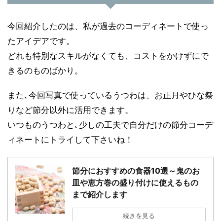
今回紹介したのは、私が過去のコーディネートで使っ
たアイデアです。
どれも特別なスキルがなくても、コストをかけずにで
きるのものばかり。
また､今回写真で使っているうつわは、お正月やひな祭
りなど節分以外に活用できます。
いつものうつわと､少しの工夫で自分だけの節分コーデ
ィネートにトライして下さいね！
節分におすすめの食器10選～鬼のお
皿や恵方巻の盛り付けに使えるもの
まで紹介します
続きを見る