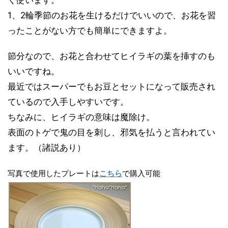
く使います。
1、2輪季節のお花を生けるだけでいいので、お花を習
ったことがない方でも簡単にできますよ。
節分なので、お花と合わせてヒイラギの葉を挿すのも
いいですね。
最近ではスーパーでもお豆とセットになって販売され
ているので入手しやすいです。
ちなみに、ヒイラギの意味は魔除け。
表面のトゲで鬼の目を刺し、邪気を払うと言われてい
ます。（諸説あり）
写真で使用したプレートは
こちら
で購入可能