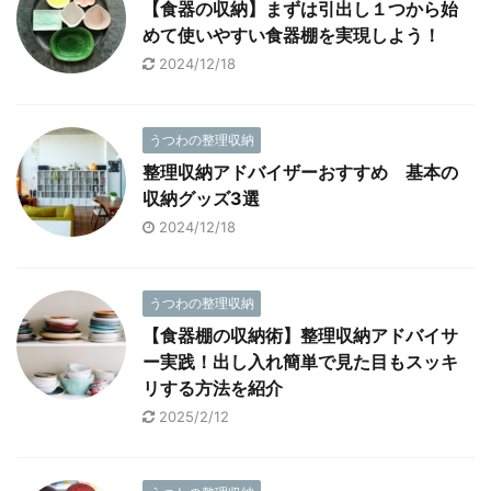
【食器の収納】まずは引出し１つから始
めて使いやすい食器棚を実現しよう！
2024/12/18
うつわの整理収納
整理収納アドバイザーおすすめ 基本の
収納グッズ3選
2024/12/18
うつわの整理収納
【食器棚の収納術】整理収納アドバイサ
ー実践！出し入れ簡単で見た目もスッキ
リする方法を紹介
2025/2/12