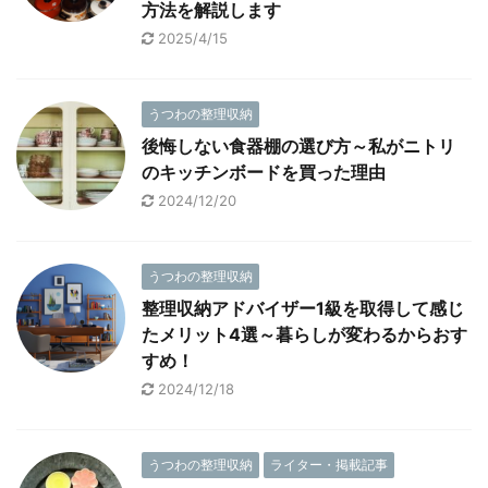
方法を解説します
2025/4/15
うつわの整理収納
後悔しない食器棚の選び方～私がニトリ
のキッチンボードを買った理由
2024/12/20
うつわの整理収納
整理収納アドバイザー1級を取得して感じ
たメリット4選～暮らしが変わるからおす
すめ！
2024/12/18
うつわの整理収納
ライター・掲載記事