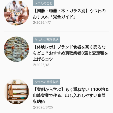
うつわのこと
【陶器・磁器・木・ガラス別】うつわの
お手入れ「完全ガイド」
2026/4/7
うつわの整理収納
【体験レポ】ブランド食器を高く売るな
らどこ？おすすめ買取業者3選と査定額を
上げるコツ
2026/4/1
うつわの整理収納
【実例から学ぶ】もう重ねない！100均＆
山崎実業で作る、出し入れしやすい食器
収納術
2026/3/25