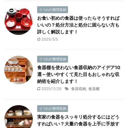
うつわの整理収納
お食い初めの食器は使ったらそうすれば
いいの？処分方法と処分に困らない方も
詳しく解説します！
2025/3/5
うつわの整理収納
食器棚を使わない食器収納のアイデア10
選～使いやすくて見た目もおしゃれな収
納術を紹介します！
2025/11/26
食器収納
,
食器棚
うつわの整理収納
実家の食器をスッキリ処分するにはどう
すればいい？大量の食器を上手に手放す