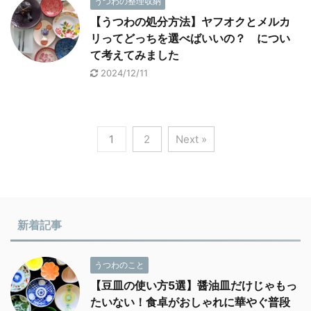
うつわの整理収納
【うつわの処分方法】ヤフオクとメルカ
リってどっちを選べばいいの？ につい
て考えてみました
2024/12/11
1
2
Next »
新着記事
うつわのこと
【豆皿の使い方5選】醤油皿だけじゃもっ
たいない！食卓がおしゃれに華やぐ普段