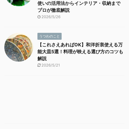
使いの活用法からインテリア・収納まで
プロが徹底解説
2026/5/26
うつわのこと
【これさえあればOK】和洋折衷使える万
能大皿5選！料理が映える選び方のコツも
解説
2026/5/21