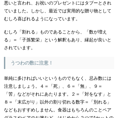
悪いと言われ、お祝いのプレゼントにはタブーとされ
ていました。しかし、最近では実用的な贈り物として
むしろ喜ばれるようになっています。
むしろ「割れる」ものであることから、「数が増え
る」＝「子孫繁栄」という解釈もあり、縁起が良いと
されています。
うつわの数に注意！
単純に多ければいいというものでもなく、忌み数には
注意しましょう。４＝「死」、６＝「無」、９＝
「苦」などがそれにあたります。２＝「対をなす」と
８＝「末広がり」以外の割り切れる数字＝「別れる」
などもおすすめしません。食器はもちろんのことペア
グラスやペアのお箸など、はじめから２つで1セットの