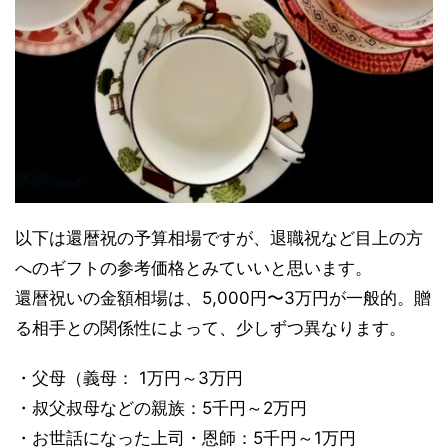
以下は還暦祝の予算相場ですが、退職祝など目上の方
へのギフトの参考価格とみていいと思います。
還暦祝いの金額相場は、5,000円〜3万円が一般的。贈
る相手との関係性によって、少しずつ異なります。
・父母（義母： 1万円～3万円
・叔父叔母などの親族：5千円～2万円
・お世話になった上司・恩師：5千円～1万円