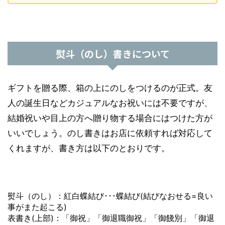
熨斗（のし）書きについて
ギフトを贈る際、箱の上にのしをつけるのが正式。友
人の誕生日などカジュアルなお祝いには不要ですが、
結婚祝いや目上の方へ贈り物する場合にはつけた方が
いいでしょう。のし書きはお店に依頼すれば対応して
くれますが、書き方は以下のとおりです。
熨斗（のし）：紅白蝶結び･･･蝶結び(結びなおせる=良い
事がまた起こる)
表書き(上部)：「御祝」「御退職御祝」「御餞別」「御退