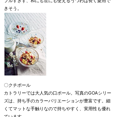
プルすぎず、和にも世にも使えるうつわは長く愛用で
きそう。
〇クチポール
カトラリーでは大人気の口ポール。写真のGOAシリー
ズは、持ち手のカラーバリエーションが豊富です。細
くてマットな手触りなので持ちやすく、実用性も優れ
ています。