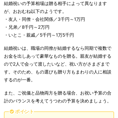
結婚祝いの予算相場は贈る相手によって異なります
が、おおむね以下のようです。
・友人・同僚・会社関係／3千円～1万円
・兄弟／8千円～2万円
・いとこ・親戚／5千円～1万5千円
結婚祝いは、職場の同僚が結婚するなら同期で複数で
お金を出しあって豪華なものを贈る。親友が結婚する
ので2人で会って渡したいなど、祝い方がさまざまで
す。そのため、もの選びも贈り方もまわりの人に相談
するのが一番。
また、ご祝儀と品物両方を贈る場合、お祝い予算の合
計のバランスを考えてうつわの予算を決めましょう。
ポイント