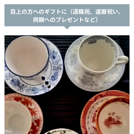
目上の方へのギフトに（退職祝、還暦祝い、
両親へのプレゼントなど）