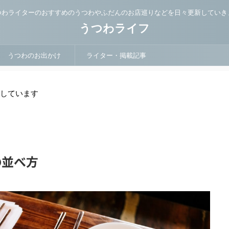
つわライターのおすすめのうつわやふだんのお店巡りなどを日々更新していき
うつわライフ
うつわのお出かけ
ライター・掲載記事
用しています
の並べ方