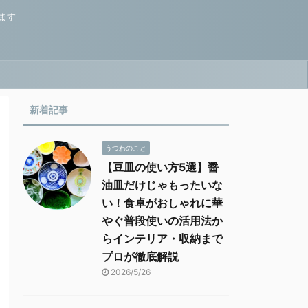
ます
新着記事
うつわのこと
【豆皿の使い方5選】醤
油皿だけじゃもったいな
い！食卓がおしゃれに華
やぐ普段使いの活用法か
らインテリア・収納まで
プロが徹底解説
2026/5/26