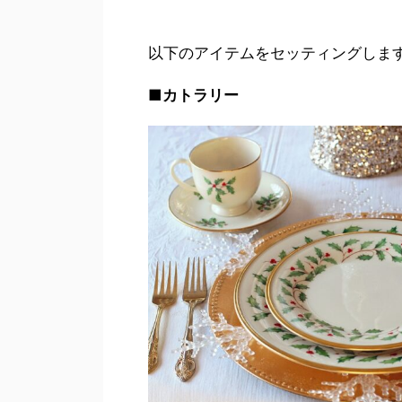
以下のアイテムをセッティングしま
■
カトラリー