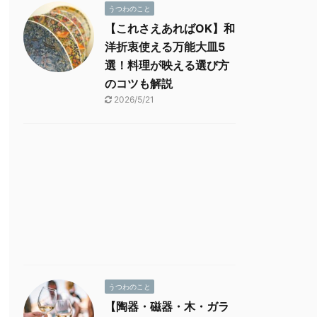
うつわのこと
【これさえあればOK】和
洋折衷使える万能大皿5
選！料理が映える選び方
のコツも解説
2026/5/21
うつわのこと
【陶器・磁器・木・ガラ