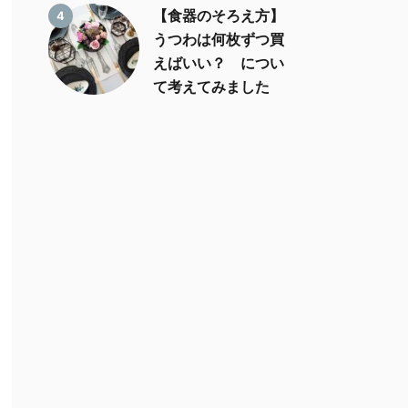
【食器のそろえ方】
4
うつわは何枚ずつ買
えばいい？ につい
て考えてみました