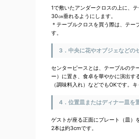
1で敷いたアンダークロスの上に、テ
30㎝垂れるようにします。
＊テーブルクロスを買う際は、テーブ
す。
3．中央に花やオブジェなどの
センターピースとは、テーブルのテ
ー）に置き、食卓を華やかに演出す
（調味料入れ）などでもOKです。
キ
4．位置皿またはディナー皿を
ゲストが座る正面にプレート（皿）
2本は約3cmです。