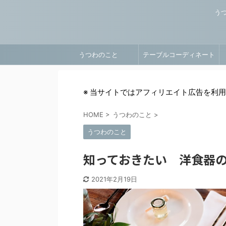
う
うつわのこと
テーブルコーディネート
※ 当サイトではアフィリエイト広告を利
HOME
>
うつわのこと
>
うつわのこと
知っておきたい 洋食器
2021年2月19日