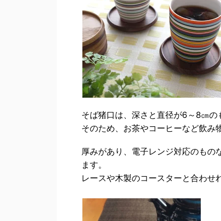
そば猪口は、深さと直径が6～8㎝のも
そのため、お茶やコーヒーなど飲み
厚みがあり、電子レンジ対応のもの
ます。
レースや木製のコースターと合わせ