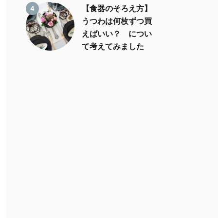
【食器のそろえ方】
4
うつわは何枚ずつ買
えばいい？ につい
て考えてみました