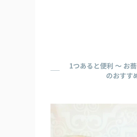
1つあると便利 ～ 
のおすす