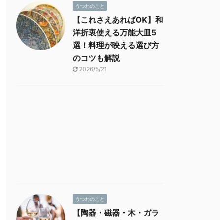
うつわのこと
【これさえあればOK】和
洋折衷使える万能大皿5
選！料理が映える選び方
のコツも解説
2026/5/21
うつわのこと
【陶器・磁器・木・ガラ