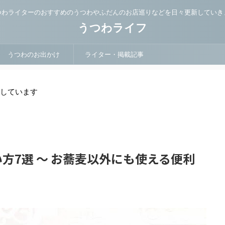
つわライターのおすすめのうつわやふだんのお店巡りなどを日々更新していき
うつわライフ
うつわのお出かけ
ライター・掲載記事
用しています
方7選 ～ お蕎麦以外にも使える便利