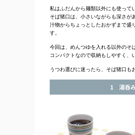
私はふだんから麺類以外にも使って
そば猪口は、小さいながらも深さが
汁物からちょっとしたおかずまで盛
す。
今回は、めんつゆを入れる以外のそ
コンパクトなので収納もしやすく、
うつわ選びに迷ったら、そば猪口も
1 湯呑