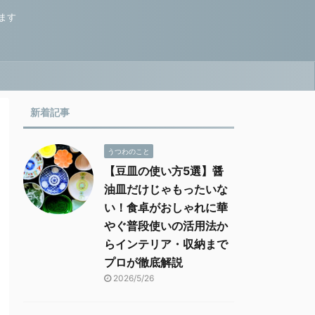
ます
新着記事
うつわのこと
【豆皿の使い方5選】醤
油皿だけじゃもったいな
い！食卓がおしゃれに華
やぐ普段使いの活用法か
らインテリア・収納まで
プロが徹底解説
2026/5/26