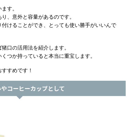
います。
あり、意外と容量があるのです。
り付けることができ、とっても使い勝手がいいんで
ば猪口の活用法を紹介します。
いくつか持っていると本当に重宝します。
おすすめです！
みやコーヒーカップとして