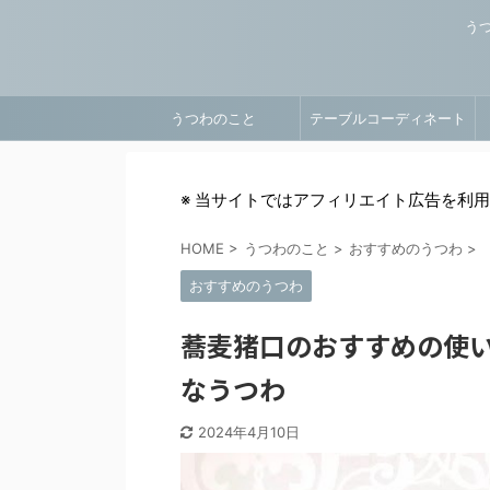
う
うつわのこと
テーブルコーディネート
※ 当サイトではアフィリエイト広告を利
HOME
>
うつわのこと
>
おすすめのうつわ
>
おすすめのうつわ
蕎麦猪口のおすすめの使い
なうつわ
2024年4月10日