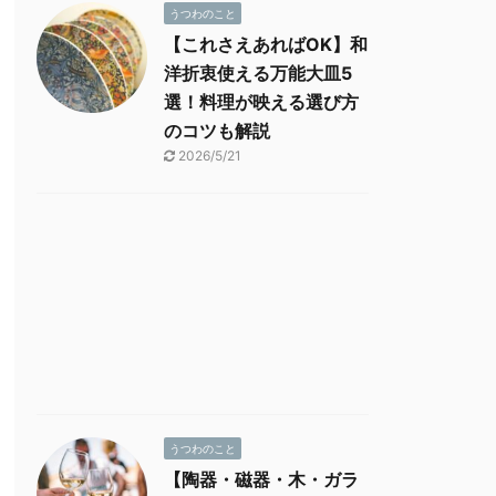
うつわのこと
【これさえあればOK】和
洋折衷使える万能大皿5
選！料理が映える選び方
のコツも解説
2026/5/21
うつわのこと
【陶器・磁器・木・ガラ