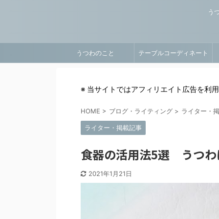
う
うつわのこと
テーブルコーディネート
※ 当サイトではアフィリエイト広告を利
HOME
>
ブログ・ライティング
>
ライター・
ライター・掲載記事
食器の活用法5選 うつ
2021年1月21日