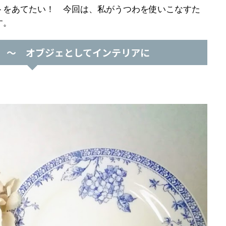
トをあてたい！ 今回は、私がうつわを使いこなすた
す。
 ～ オブジェとしてインテリアに