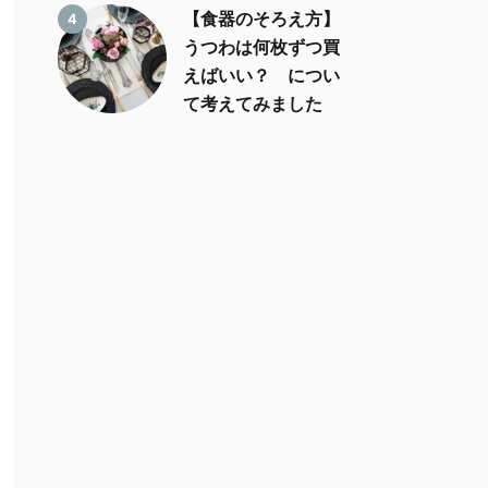
【食器のそろえ方】
4
うつわは何枚ずつ買
えばいい？ につい
て考えてみました