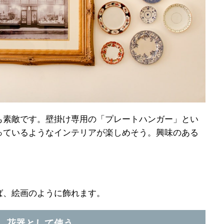
も素敵です。壁掛け専用の「プレートハンガー」とい
っているようなインテリアが楽しめそう。興味のある
ば、絵画のように飾れます。
2．花器として使う