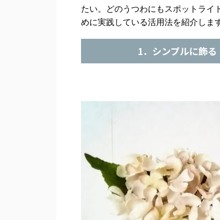
たい。どのうつわにもスポットライ
めに実践している活用法を紹介しま
1．シンプルに飾る