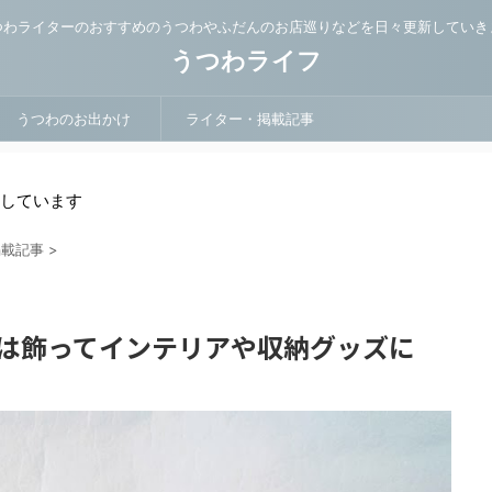
つわライターのおすすめのうつわやふだんのお店巡りなどを日々更新していき
うつわライフ
うつわのお出かけ
ライター・掲載記事
用しています
掲載記事
>
わは飾ってインテリアや収納グッズに