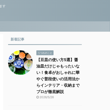
ます
新着記事
うつわのこと
【豆皿の使い方5選】醤
油皿だけじゃもったいな
い！食卓がおしゃれに華
やぐ普段使いの活用法か
らインテリア・収納まで
プロが徹底解説
2026/5/26