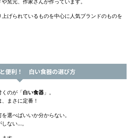
ドや窯元、作家さんが作っています。
り上げられているものを中心に人気ブランドのものを
と便利！ 白い食器の選び方
付くのが「
白い食器
」。
は、まさに定番！
何を選べばいいか分からない。
がしない…。
します。