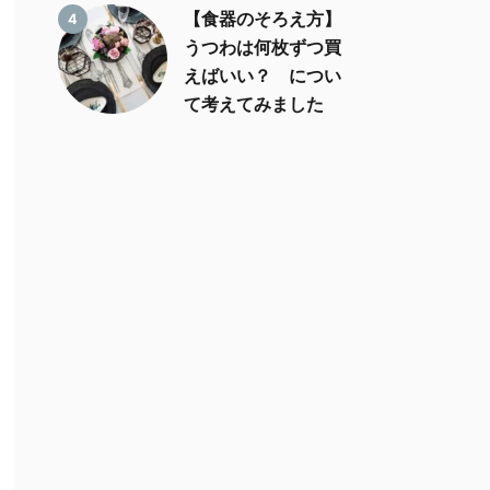
【食器のそろえ方】
4
うつわは何枚ずつ買
えばいい？ につい
て考えてみました