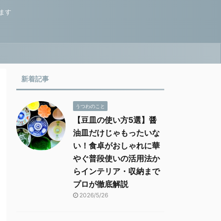
ます
新着記事
うつわのこと
【豆皿の使い方5選】醤
油皿だけじゃもったいな
い！食卓がおしゃれに華
やぐ普段使いの活用法か
らインテリア・収納まで
プロが徹底解説
2026/5/26