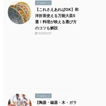
うつわのこと
【これさえあればOK】和
洋折衷使える万能大皿5
選！料理が映える選び方
のコツも解説
2026/5/21
うつわのこと
【陶器・磁器・木・ガラ