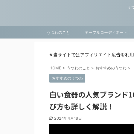
う
うつわのこと
テーブルコーディネート
※ 当サイトではアフィリエイト広告を利
HOME
>
うつわのこと
>
おすすめのうつわ
>
おすすめのうつわ
白い食器の人気ブランド1
び方も詳しく解説！
2024年4月18日