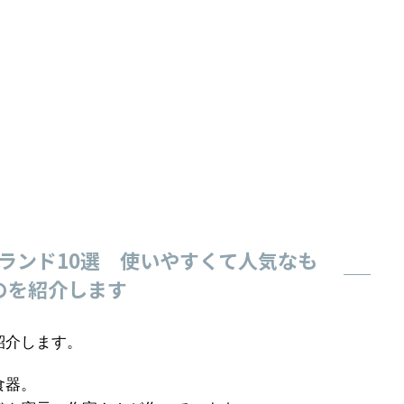
ランド10選 使いやすくて人気なも
のを紹介します
紹介します。
食器。