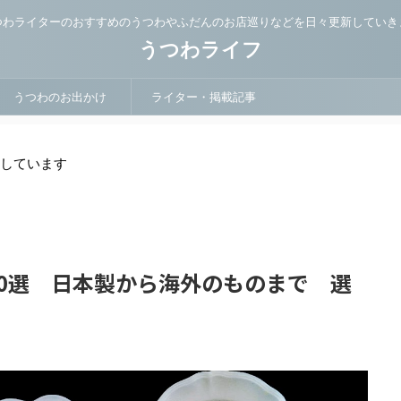
つわライターのおすすめのうつわやふだんのお店巡りなどを日々更新していき
うつわライフ
うつわのお出かけ
ライター・掲載記事
用しています
0選 日本製から海外のものまで 選