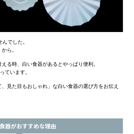
せんでした。
」から。
考える時、白い食器があるとやっぱり便利。
持っています。
て、見た目もおしゃれ」な白い食器の選び方をお伝え
食器がおすすめな理由