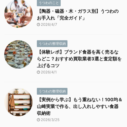
うつわのこと
【陶器・磁器・木・ガラス別】うつわの
お手入れ「完全ガイド」
2026/4/7
うつわの整理収納
【体験レポ】ブランド食器を高く売るな
らどこ？おすすめ買取業者3選と査定額を
上げるコツ
2026/4/1
うつわの整理収納
【実例から学ぶ】もう重ねない！100均＆
山崎実業で作る、出し入れしやすい食器
収納術
2026/3/25