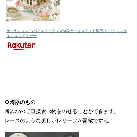
ケーキスタンド/パーティーグッズ/3段ケーキスタンド紙/鳥かご バレンタ
イン ホワイトデー
○陶器のもの
陶器なので直接食べ物をのせることができます。
レースのような美しいレリーフが素敵ですね！