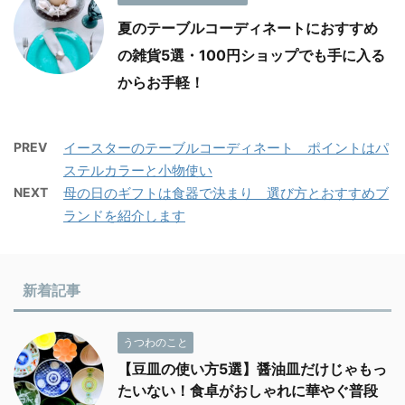
夏のテーブルコーディネートにおすすめ
の雑貨5選・100円ショップでも手に入る
からお手軽！
PREV
イースターのテーブルコーディネート ポイントはパ
ステルカラーと小物使い
NEXT
母の日のギフトは食器で決まり 選び方とおすすめブ
ランドを紹介します
新着記事
うつわのこと
【豆皿の使い方5選】醤油皿だけじゃもっ
たいない！食卓がおしゃれに華やぐ普段